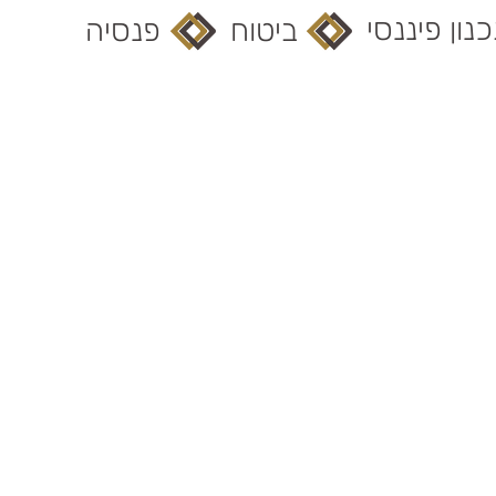
נון פיננסי
ביטוח
פנסיה